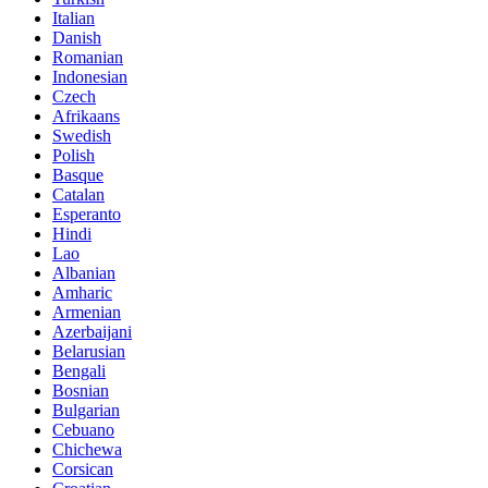
Italian
Danish
Romanian
Indonesian
Czech
Afrikaans
Swedish
Polish
Basque
Catalan
Esperanto
Hindi
Lao
Albanian
Amharic
Armenian
Azerbaijani
Belarusian
Bengali
Bosnian
Bulgarian
Cebuano
Chichewa
Corsican