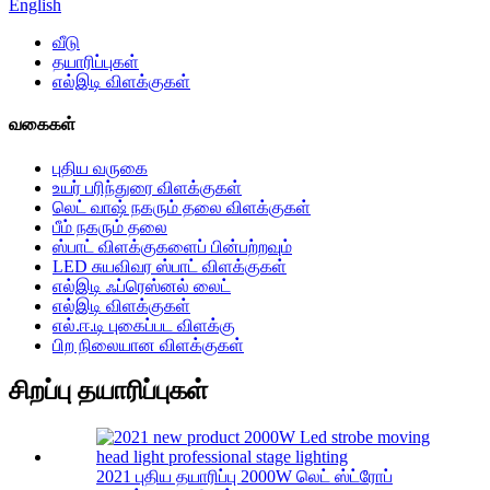
English
வீடு
தயாரிப்புகள்
எல்இடி விளக்குகள்
வகைகள்
புதிய வருகை
உயர் பரிந்துரை விளக்குகள்
லெட் வாஷ் நகரும் தலை விளக்குகள்
பீம் நகரும் தலை
ஸ்பாட் விளக்குகளைப் பின்பற்றவும்
LED சுயவிவர ஸ்பாட் விளக்குகள்
எல்இடி ஃப்ரெஸ்னல் லைட்
எல்இடி விளக்குகள்
எல்.ஈ.டி புகைப்பட விளக்கு
பிற நிலையான விளக்குகள்
சிறப்பு தயாரிப்புகள்
2021 புதிய தயாரிப்பு 2000W லெட் ஸ்ட்ரோப்