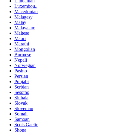
Lithuanian
Luxembou..
Macedonian
Malagasy
Malay
Malayalam
Maltese
Maori
Marathi
Mongolian
Burmese
Nepali
Norwegian
Pashto
Persian
Punjabi
Serbian
Sesotho
Sinhala
Slovak
Slovenian
Somali
Samoan
Scots Gaelic
Shona