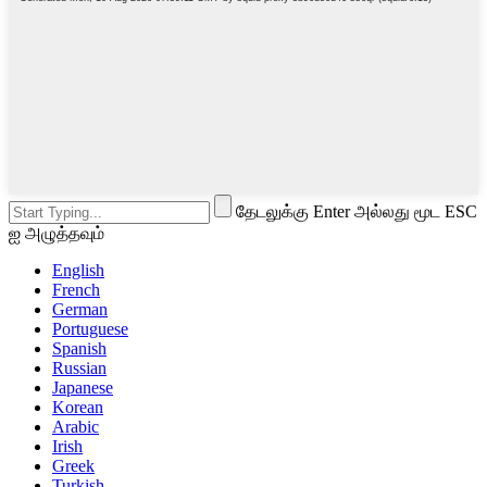
தேடலுக்கு Enter அல்லது மூட ESC
ஐ அழுத்தவும்
English
French
German
Portuguese
Spanish
Russian
Japanese
Korean
Arabic
Irish
Greek
Turkish