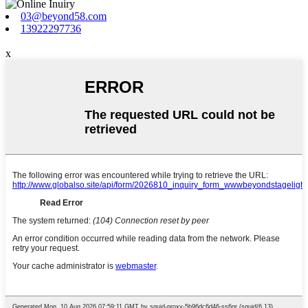
03@beyond58.com
13922297736
x