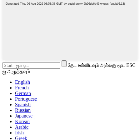
தேட உள்ளிடவும் அல்லது மூட ESC
ஐ அழுத்தவும்
English
French
German
Portuguese
Spanish
Russian
Japanese
Korean
Arabic
Irish
Greek