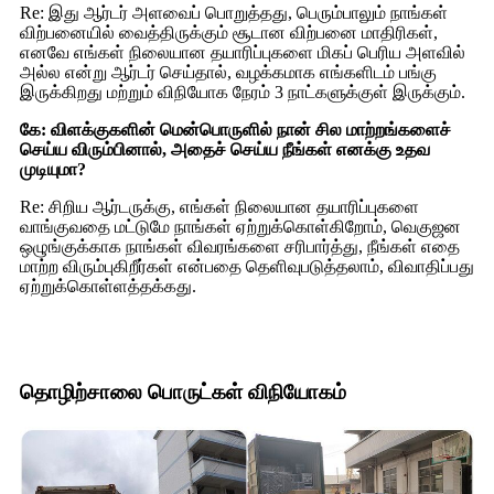
Re: இது ஆர்டர் அளவைப் பொறுத்தது, பெரும்பாலும் நாங்கள்
விற்பனையில் வைத்திருக்கும் சூடான விற்பனை மாதிரிகள்,
எனவே எங்கள் நிலையான தயாரிப்புகளை மிகப் பெரிய அளவில்
அல்ல என்று ஆர்டர் செய்தால், வழக்கமாக எங்களிடம் பங்கு
இருக்கிறது மற்றும் விநியோக நேரம் 3 நாட்களுக்குள் இருக்கும்.
கே: விளக்குகளின் மென்பொருளில் நான் சில மாற்றங்களைச்
செய்ய விரும்பினால், அதைச் செய்ய நீங்கள் எனக்கு உதவ
முடியுமா?
Re: சிறிய ஆர்டருக்கு, எங்கள் நிலையான தயாரிப்புகளை
வாங்குவதை மட்டுமே நாங்கள் ஏற்றுக்கொள்கிறோம், வெகுஜன
ஒழுங்குக்காக நாங்கள் விவரங்களை சரிபார்த்து, நீங்கள் எதை
மாற்ற விரும்புகிறீர்கள் என்பதை தெளிவுபடுத்தலாம், விவாதிப்பது
ஏற்றுக்கொள்ளத்தக்கது.
தொழிற்சாலை பொருட்கள் விநியோகம்