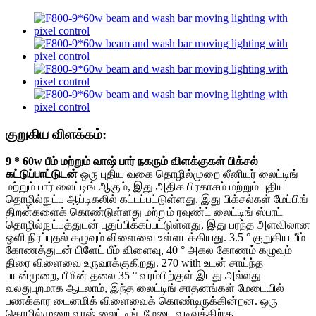
குறுகிய விளக்கம்:
9 * 60w பீம் மற்றும் வாஷ் பார் நகரும் விளக்குகள் பிக்சல்
கட்டுப்பாட்டுடன்
ஒரு புதிய வகை தொழில்முறை லீனியர் லைட்டிங்
மற்றும் பார் லைட்டிங் ஆகும், இது அதிக பிரகாசம் மற்றும் புதிய
தொழில்நுட்ப ஆப்டிகலில் கட்டப்பட்டுள்ளது. இது பிக்சல்கள் மேப்பிங்
திறன்களைக் கொண்டுள்ளது மற்றும் ரவுண்ட் லைட்டிங் ஸ்பாட்
தொழில்நுட்பத்துடன் புதுப்பிக்கப்பட்டுள்ளது, இது பரந்த அளவிலான
ஒளி நிரப்புதல் கழுவும் விளைவை உள்ளடக்கியது. 3.5 ° குறுகிய பீம்
கோணத்துடன் பிளேட் பீம் விளைவு, 40 ° அகல கோணம் கழுவும்
திரை விளைவை உருவாக்குகிறது. 270 with உடன் சாய்ந்த
பயன்முறை, பீமின் தலை 35 ° வரம்பிற்குள் இடது அல்லது
வலதுபுறமாக ஆடலாம், இந்த லைட்டிங் சாதனங்கள் மேடையில்
பணக்கார டைனமிக் விளைவைக் கொண்டிருக்கின்றன. ஒரு
தொழில்முறை வாஷ் லைட்டிங், மேடை வடிவத்திற்கு