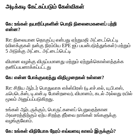
அடிக்கடி கேட்கப்படும் கேள்விகள்
கே: உங்கள் தயாரிப்புகளின் பொதி நிலைமைகளைப் பற்றி
என்ன?
Re: நிலையான தொகுப்பு என்பது ஏற்றுமதி அட்டைப்பெட்டி
(விளக்குகள் நன்கு நிரம்பிய EPE ஐப் பயன்படுத்துங்கள்) மற்றும்
5 அடுக்கு அட்டை அட்டைப்பெட்டி
விமான வழக்கு விருப்பமானது மற்றும் ஏற்றுக்கொள்ளத்தக்க
தனிப்பயனாக்கப்பட்டது
கே: என்ன போக்குவரத்து விதிமுறைகள் உள்ளன?
Re: சிறிய ஆர்டர் பொதுவாக எக்ஸ்பிரஸ் (டி.எச்.எல், யு.பி.எஸ்,
ஃபெடெக்ஸ், டி.என்.டி போன்றவை), விமானம், கடல் அல்லது ரயில்
மூலம் அனுப்பப்படுகிறது.
உங்கள் ஆர்டருக்கும், பொருட்களைப் பெறுவதற்கான
அவசரத்திற்கும் ஏற்ப சிறந்த தீர்வை நாங்கள் உங்களுக்கு
வழங்குவோம்.
கே:
உங்கள் விநியோக நேரம் எவ்வளவு காலம் இருக்கும்?