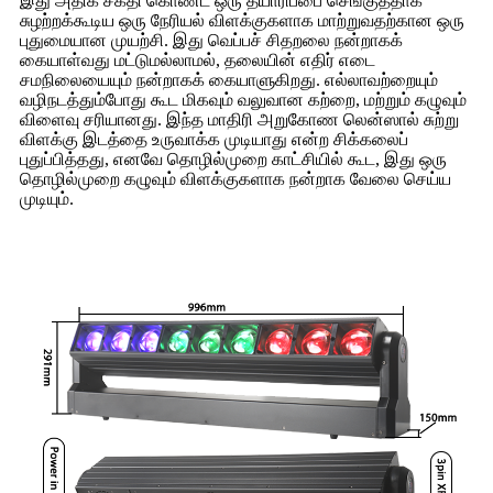
இது அதிக சக்தி கொண்ட ஒரு தயாரிப்பை செங்குத்தாக
சுழற்றக்கூடிய ஒரு நேரியல் விளக்குகளாக மாற்றுவதற்கான ஒரு
புதுமையான முயற்சி. இது வெப்பச் சிதறலை நன்றாகக்
கையாள்வது மட்டுமல்லாமல், தலையின் எதிர் எடை
சமநிலையையும் நன்றாகக் கையாளுகிறது. எல்லாவற்றையும்
வழிநடத்தும்போது கூட மிகவும் வலுவான கற்றை, மற்றும் கழுவும்
விளைவு சரியானது. இந்த மாதிரி அறுகோண லென்ஸால் சுற்று
விளக்கு இடத்தை உருவாக்க முடியாது என்ற சிக்கலைப்
புதுப்பித்தது, எனவே தொழில்முறை காட்சியில் கூட, இது ஒரு
தொழில்முறை கழுவும் விளக்குகளாக நன்றாக வேலை செய்ய
முடியும்.