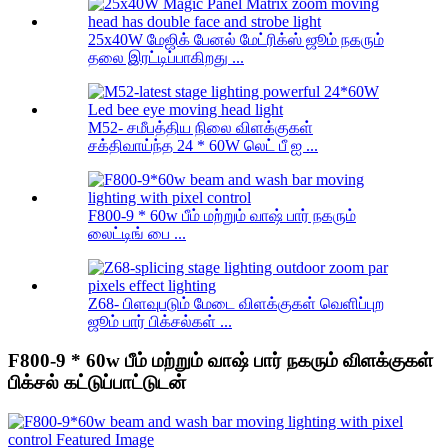
25x40W மேஜிக் பேனல் மேட்ரிக்ஸ் ஜூம் நகரும்
தலை இரட்டிப்பாகிறது ...
M52- சமீபத்திய நிலை விளக்குகள்
சக்திவாய்ந்த 24 * 60W லெட் பீ ஐ ...
F800-9 * 60w பீம் மற்றும் வாஷ் பார் நகரும்
லைட்டிங் பை ...
Z68- பிளவுபடும் மேடை விளக்குகள் வெளிப்புற
ஜூம் பார் பிக்சல்கள் ...
F800-9 * 60w பீம் மற்றும் வாஷ் பார் நகரும் விளக்குகள்
பிக்சல் கட்டுப்பாட்டுடன்