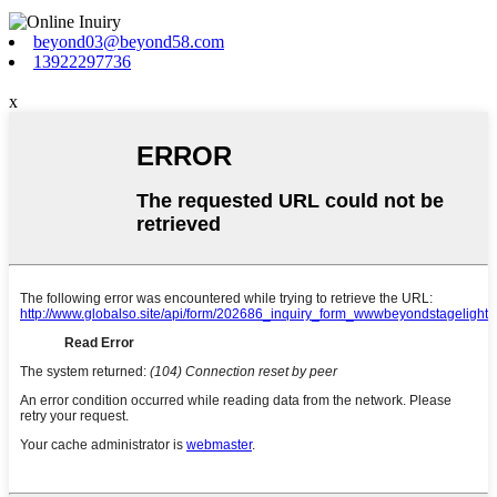
beyond03@beyond58.com
13922297736
x