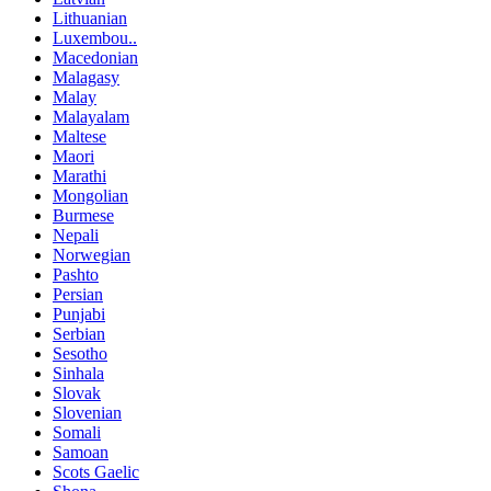
Lithuanian
Luxembou..
Macedonian
Malagasy
Malay
Malayalam
Maltese
Maori
Marathi
Mongolian
Burmese
Nepali
Norwegian
Pashto
Persian
Punjabi
Serbian
Sesotho
Sinhala
Slovak
Slovenian
Somali
Samoan
Scots Gaelic