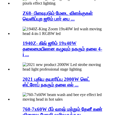
Z68- பிளவுபடும் மேடை விளக்குகள்
வெளிப்புற ஜூம் பார் பை ...
1940Z- கிங் ஜூம் 19x40W
தலைமையிலான கழுவும் நகரும் தலை 4-
i ...
2021 புதிய தயாரிப்பு 2000W லெட்
ஸ்ட்ரோப் நகரும் தலை எல் ...
760-7x60W பீம் வாஷ் மற்றும் தேனீ கண்
விளைவு மோவி வழிவகுத்தது ...