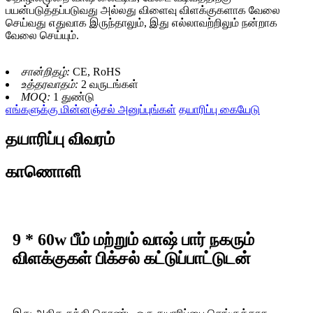
பயன்படுத்தப்படுவது அல்லது விளைவு விளக்குகளாக வேலை
செய்வது எதுவாக இருந்தாலும், இது எல்லாவற்றிலும் நன்றாக
வேலை செய்யும்.
சான்றிதழ்:
CE, RoHS
உத்தரவாதம்:
2 வருடங்கள்
MOQ:
1 துண்டு
எங்களுக்கு மின்னஞ்சல் அனுப்புங்கள்
தயாரிப்பு கையேடு
தயாரிப்பு விவரம்
காணொளி
9 * 60w பீம் மற்றும் வாஷ் பார் நகரும்
விளக்குகள் பிக்சல் கட்டுப்பாட்டுடன்