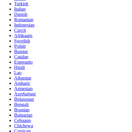
Turkish
Italian
Danish
Romanian
Indonesian
Czech
Afrikaans
Swedish
Polish
Basque
Catalan
Esperanto
Hindi
Lao
Albanian
Amharic
Armenian
Azerbaijani
Belarusian
Bengali
Bosnian
Bulgarian
Cebuano
Chichewa
Corsican