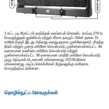
3 கட்ட படி மோட்டார் நகர்த்தல் வரம்பைக் கொண்ட சாய்வு 270 is,
பொருத்துதல் துல்லியம் மற்றும் சீராக நகரும். பீமின் தலை 35
within க்குள் இடது அல்லது வலதுபுறமாக முன்னேறலாம் .சிறந்த
நிறம் மற்றும் முறை மார்கோ செயல்பாடு, முன்னமைக்கப்பட்ட 46
வகையான வண்ண மார்கோ செயல்பாடு மற்றும்
முன்னமைக்கப்பட்ட 38 வகையான மாதிரி மார்கோ செயல்பாடு.
முழு ஆப்டிகல் டொமைன் மங்கலானது, 65536-நிலை
மங்கலானது. மடிப்பு கொக்கிகள் நிறுவலுக்கு எளிதாக
பொருத்தப்பட்டுள்ளன.
தொழில்நுட்ப அளவுருக்கள்