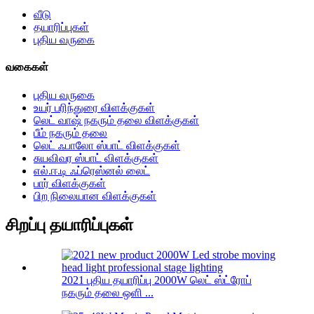
வீடு
தயாரிப்புகள்
புதிய வருகை
வகைகள்
புதிய வருகை
உயர் பரிந்துரை விளக்குகள்
லெட் வாஷ் நகரும் தலை விளக்குகள்
பீம் நகரும் தலை
லெட் ஃபாலோ ஸ்பாட் விளக்குகள்
சுயவிவர ஸ்பாட் விளக்குகள்
எல்.ஈ.டி ஃப்ரெஸ்னல் லைட்
பார் விளக்குகள்
பிற நிலையான விளக்குகள்
சிறப்பு தயாரிப்புகள்
2021 புதிய தயாரிப்பு 2000W லெட் ஸ்ட்ரோப்
நகரும் தலை ஒளி ...