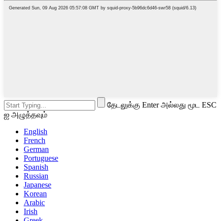
தேடலுக்கு Enter அல்லது மூட ESC
ஐ அழுத்தவும்
English
French
German
Portuguese
Spanish
Russian
Japanese
Korean
Arabic
Irish
Greek