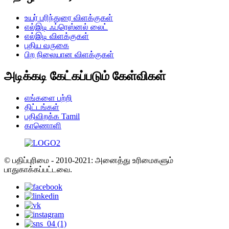
உயர் பரிந்துரை விளக்குகள்
எல்இடி ஃப்ரெஸ்னல் லைட்
எல்இடி விளக்குகள்
புதிய வருகை
பிற நிலையான விளக்குகள்
அடிக்கடி கேட்கப்படும் கேள்விகள்
எங்களை பற்றி
திட்டங்கள்
பதிவிறக்க Tamil
காணொளி
© பதிப்புரிமை - 2010-2021: அனைத்து உரிமைகளும்
பாதுகாக்கப்பட்டவை.