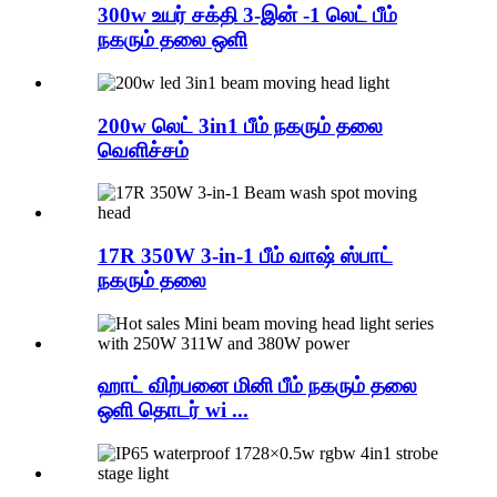
300w உயர் சக்தி 3-இன் -1 லெட் பீம்
நகரும் தலை ஒளி
200w லெட் 3in1 பீம் நகரும் தலை
வெளிச்சம்
17R 350W 3-in-1 பீம் வாஷ் ஸ்பாட்
நகரும் தலை
ஹாட் விற்பனை மினி பீம் நகரும் தலை
ஒளி தொடர் wi ...