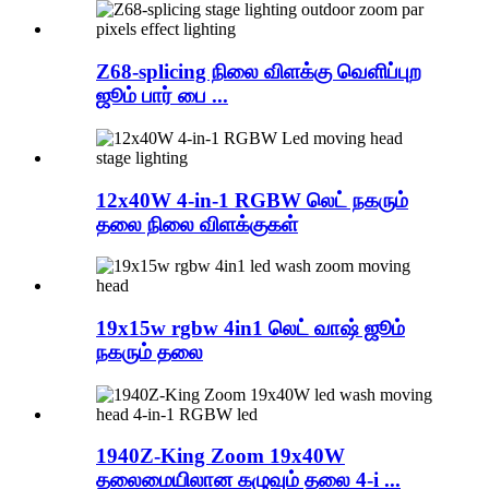
Z68-splicing நிலை விளக்கு வெளிப்புற
ஜூம் பார் பை ...
12x40W 4-in-1 RGBW லெட் நகரும்
தலை நிலை விளக்குகள்
19x15w rgbw 4in1 லெட் வாஷ் ஜூம்
நகரும் தலை
1940Z-King Zoom 19x40W
தலைமையிலான கழுவும் தலை 4-i ...