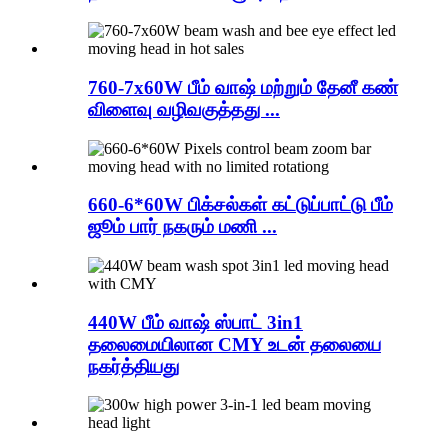
760-7x60W பீம் வாஷ் மற்றும் தேனீ கண்
விளைவு வழிவகுத்தது ...
660-6*60W பிக்சல்கள் கட்டுப்பாட்டு பீம்
ஜூம் பார் நகரும் மணி ...
440W பீம் வாஷ் ஸ்பாட் 3in1
தலைமையிலான CMY உடன் தலையை
நகர்த்தியது