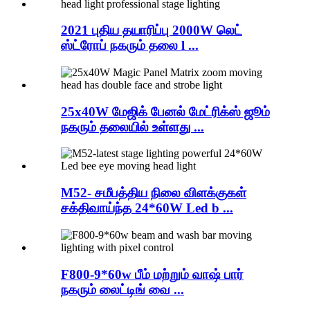
2021 புதிய தயாரிப்பு 2000W லெட்
ஸ்ட்ரோப் நகரும் தலை l ...
25x40W மேஜிக் பேனல் மேட்ரிக்ஸ் ஜூம்
நகரும் தலையில் உள்ளது ...
M52- சமீபத்திய நிலை விளக்குகள்
சக்திவாய்ந்த 24*60W Led b ...
F800-9*60w பீம் மற்றும் வாஷ் பார்
நகரும் லைட்டிங் வை ...