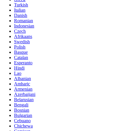
Turkish
Italian
Danish
Romanian
Indonesian
Czech
Afrikaans
Swedish
Polish
Basque
Catalan
Esperanto
Hindi
Lao
Albanian
Amharic
Armenian
Azerbaijani
Belarusian
Bengali
Bosnian
Bulgarian
Cebuano
Chichewa