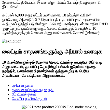
தேவாலயம், தியேட்டர், இசை விழா, கிளப் போன்ற நிகழ்வுகள் &
திட்டங்கள்.
அப்பால் 6,000 சதுர மீட்டர் பணிமனை, 18 உற்பத்தி வரிகள்,
ஒவ்வொரு ஆண்டும் 5-7 தொடர் புதிய தயாரிப்புகள் சந்தையில்
அறிமுகப்படுத்தப்படுகின்றன. 8 பொறியாளர்களுடன் சுயாதீன R&D
குழு மற்றும் ஒவ்வொருவரும் மேடை விளக்குத் தொழிலில் 10
ஆண்டுகளுக்கும் மேலான அனுபவங்களைக் கொண்டுள்ளனர்.
லைட்டிங் சாதனங்களுக்கு அப்பால் உலாவுக
10 ஆண்டுகளுக்கும் மேலான மேடை விளக்கு சுயாதீன ஆர் & டி
அனுபவங்கள், தயாரிப்பு தொழில்நுட்பங்கள் ஐரோப்பா சந்தை
தரத்தில், பணக்கார பிராண்டுகள் ஒத்துழைப்பு & பெரிய
அளவிலான செயல்திறன் அனுபவங்கள்.
புதிய வருகை
தலைமையிலான கழுவுதல்
பீம் விளக்குகள்
வெளிப்புற விளக்குகள்