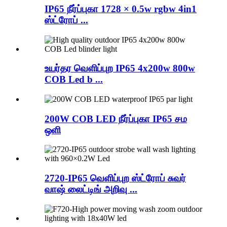
IP65 நீர்ப்புகா 1728 × 0.5w rgbw 4in1
ஸ்ட்ரோப் ...
உயர்தர வெளிப்புற IP65 4x200w 800w
COB Led b ...
200W COB LED நீர்ப்புகா IP65 சம
ஒளி
2720-IP65 வெளிப்புற ஸ்ட்ரோப் சுவர்
வாஷ் லைட்டிங் அறிவு ...