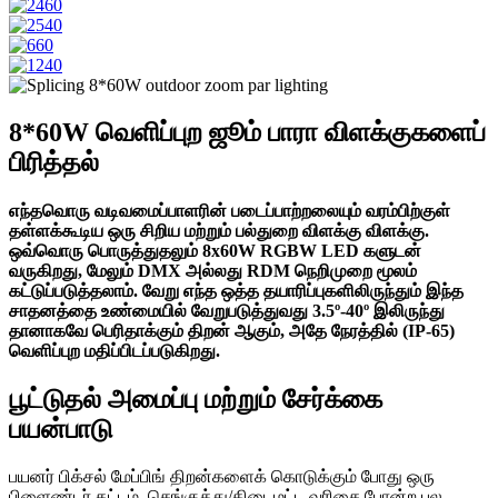
8*60W வெளிப்புற ஜூம் பாரா விளக்குகளைப்
பிரித்தல்
எந்தவொரு வடிவமைப்பாளரின் படைப்பாற்றலையும் வரம்பிற்குள்
தள்ளக்கூடிய ஒரு சிறிய மற்றும் பல்துறை விளக்கு விளக்கு.
ஒவ்வொரு பொருத்துதலும் 8x60W RGBW LED களுடன்
வருகிறது, மேலும் DMX அல்லது RDM நெறிமுறை மூலம்
கட்டுப்படுத்தலாம். வேறு எந்த ஒத்த தயாரிப்புகளிலிருந்தும் இந்த
சாதனத்தை உண்மையில் வேறுபடுத்துவது 3.5º-40º இலிருந்து
தானாகவே பெரிதாக்கும் திறன் ஆகும், அதே நேரத்தில் (IP-65)
வெளிப்புற மதிப்பிடப்படுகிறது.
பூட்டுதல் அமைப்பு மற்றும் சேர்க்கை
பயன்பாடு
பயனர் பிக்சல் மேப்பிங் திறன்களைக் கொடுக்கும் போது ஒரு
பிளைண்டர் கட்டம், செங்குத்து/கிடைமட்ட வரிசை போன்ற பல