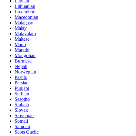
Latvian
Lithuanian
Luxembou..
Macedonian
Malagasy
Malay
Malayalam
Maltese
Maori
Marathi
Mongolian
Burmese
Nepali
Norwegian
Pashto
Persian
Punjabi
Serbian
Sesotho
Sinhala
Slovak
Slovenian
Somali
Samoan
Scots Gaelic